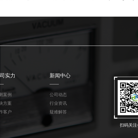
司实力
新闻中心
测案例
公司动态
决方案
行业资讯
作客户
疑难解答
扫码关注