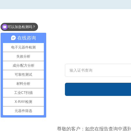
可以加急检测吗？
你们检测周期需要几天？
在线咨询
电子元器件检测
失效分析
成分/配方分析
可靠性测试
材料分析
工业CT扫描
X-RAY检测
元器件筛选
尊敬的客户：如您在报告查询中遇到任何