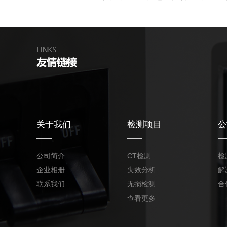
关于我们
检测项目
公
公司简介
CT检测
检
企业相册
失效分析
解
联系我们
无损检测
合
查看更多