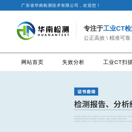
广东省华南检测技术有限公司，欢迎您！
专注于
工业CT检
公正高效 \ 精准可靠 
网站首页
失效分析
工业CT扫