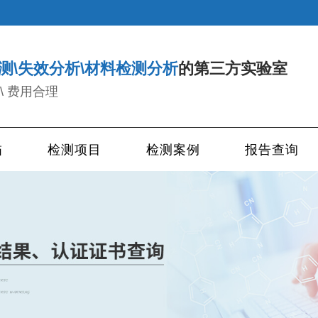
测\失效分析\材料检测分析
的第三方实验室
\ 费用合理
描
检测项目
检测案例
报告查询